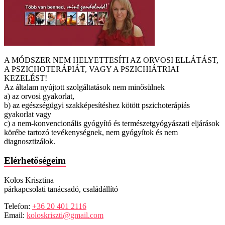
A MÓDSZER NEM HELYETTESÍTI AZ ORVOSI ELLÁTÁST,
A PSZICHOTERÁPIÁT, VAGY A PSZICHIÁTRIAI
KEZELÉST!
Az általam nyújtott szolgáltatások nem minősülnek
a) az orvosi gyakorlat,
b) az egészségügyi szakképesítéshez kötött pszichoterápiás
gyakorlat vagy
c) a nem-konvencionális gyógyító és természetgyógyászati eljárások
körébe tartozó tevékenységnek, nem gyógyítok és nem
diagnosztizálok.
Elérhetőségeim
Kolos Krisztina
párkapcsolati tanácsadó, családállító
Telefon:
+36 20 401 2116
Email:
koloskriszti@gmail.com