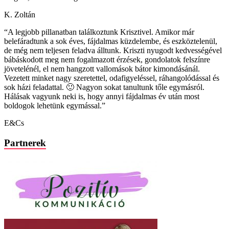
K. Zoltán
“A legjobb pillanatban találkoztunk Krisztivel. Amikor már
belefáradtunk a sok éves, fájdalmas küzdelembe, és eszköztelenül,
de még nem teljesen feladva álltunk. Kriszti nyugodt kedvességével
bábáskodott meg nem fogalmazott érzések, gondolatok felszínre
jövetelénél, el nem hangzott vallomások bátor kimondásánál.
Vezetett minket nagy szeretettel, odafigyeléssel, ráhangolódással és
sok házi feladattal. 🙂 Nagyon sokat tanultunk tőle egymásról.
Hálásak vagyunk neki is, hogy annyi fájdalmas év után most
boldogok lehetünk egymással.”
E&Cs
Partnerek