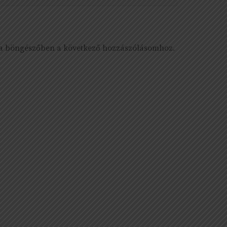
 a böngészőben a következő hozzászólásomhoz.