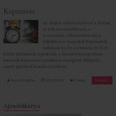
Kapuzárás
Az életkor előrehaladtával a férfiak
és nők szervezetében is a
hormonális változásokon túl, a
lelkükben is bonyolult folyamatok
indulnak be. Ez a jelenség 45-55 év
között jelentkezik leginkább, a köznyelvben gyakran
használt kapuzárási pánikként emlegetett kifejezés,
amely igazából komplex lélektani
Kolos Krisztina
2019.04.02.
Cikkek
Tovább...
Ajándékkártya