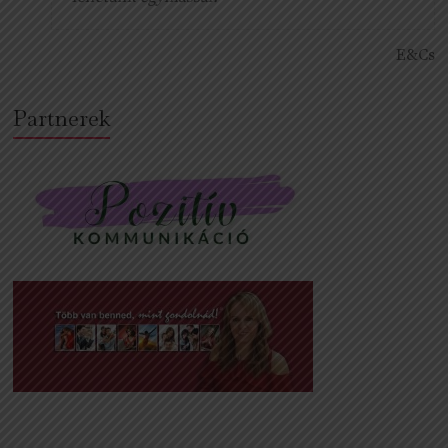
E&Cs
Partnerek