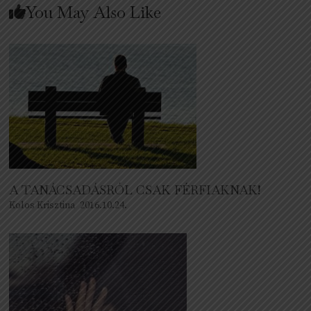
You May Also Like
A TANÁCSADÁSRÓL CSAK FÉRFIAKNAK!
Kolos Krisztina
2016.10.24.