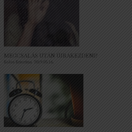
MEGCSALÁS UTÁN ÚJRAKEZDENI?
Kolos Krisztina
2019.05.16.