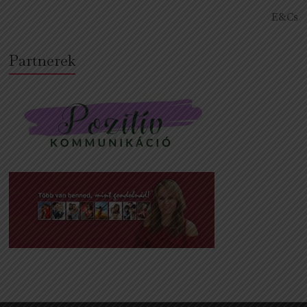
E&Cs
Partnerek